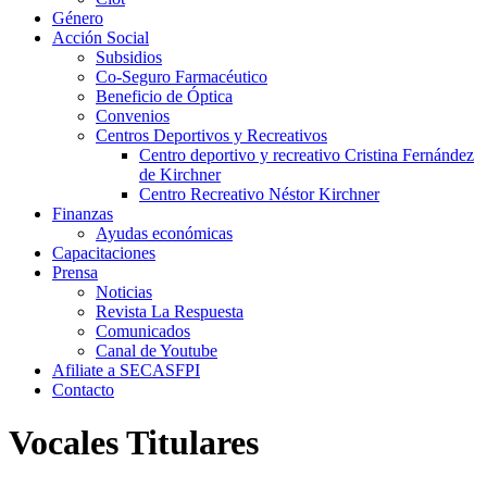
Género
Acción Social
Subsidios
Co-Seguro Farmacéutico
Beneficio de Óptica
Convenios
Centros Deportivos y Recreativos
Centro deportivo y recreativo Cristina Fernández
de Kirchner
Centro Recreativo Néstor Kirchner
Finanzas
Ayudas económicas
Capacitaciones
Prensa
Noticias
Revista La Respuesta
Comunicados
Canal de Youtube
Afiliate a SECASFPI
Contacto
Vocales Titulares