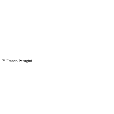
7º Franco Perugini