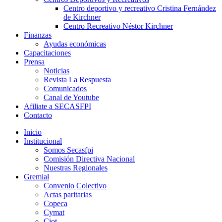
Centro deportivo y recreativo Cristina Fernández
de Kirchner
Centro Recreativo Néstor Kirchner
Finanzas
Ayudas económicas
Capacitaciones
Prensa
Noticias
Revista La Respuesta
Comunicados
Canal de Youtube
Afiliate a SECASFPI
Contacto
Inicio
Institucional
Somos Secasfpi
Comisión Directiva Nacional
Nuestras Regionales
Gremial
Convenio Colectivo
Actas paritarias
Copeca
Cymat
Ciot