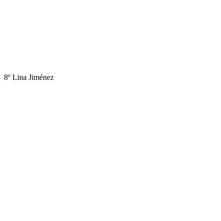
8º Lina Jiménez