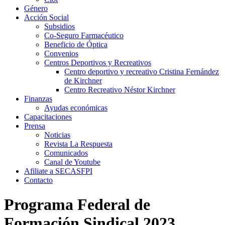
Género
Acción Social
Subsidios
Co-Seguro Farmacéutico
Beneficio de Óptica
Convenios
Centros Deportivos y Recreativos
Centro deportivo y recreativo Cristina Fernández
de Kirchner
Centro Recreativo Néstor Kirchner
Finanzas
Ayudas económicas
Capacitaciones
Prensa
Noticias
Revista La Respuesta
Comunicados
Canal de Youtube
Afiliate a SECASFPI
Contacto
Programa Federal de
Formación Sindical 2023