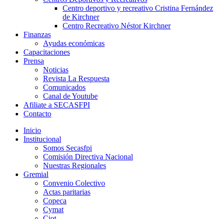
Centro deportivo y recreativo Cristina Fernández
de Kirchner
Centro Recreativo Néstor Kirchner
Finanzas
Ayudas económicas
Capacitaciones
Prensa
Noticias
Revista La Respuesta
Comunicados
Canal de Youtube
Afiliate a SECASFPI
Contacto
Inicio
Institucional
Somos Secasfpi
Comisión Directiva Nacional
Nuestras Regionales
Gremial
Convenio Colectivo
Actas paritarias
Copeca
Cymat
Ciot